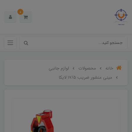
0
خانه
محصولات
لوازم جانبی
مینی منشور ضریب 17/5 لایکا