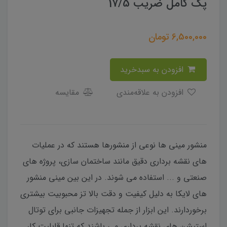
پک کامل ضریب 17/5
6,500,000
تومان
افزودن به سبدخرید
افزودن به علاقه‌مندی
مقایسه
منشور مینی ها نوعی از منشورها هستند که در عملیات
های نقشه برداری دقیق مانند ساختمان سازی، پروژه های
صنعتی و ... استفاده می شوند. در این بین مینی منشور
های لایکا به دلیل کیفیت و دقت بالا تز محبوبیت بیشتری
برخوردارند. این ابزار از جمله تجهیزات جانبی برای توتال
استیشن های نقشه برداری می باشند که تنها قابلیت کار