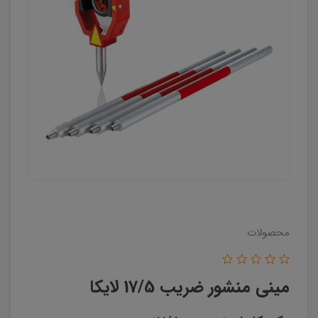
محصولات
مینی منشور ضریب 17/5 لایکا