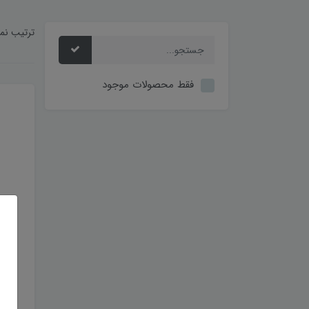
ترتیب نم
فقط محصولات موجود
متر لیزر