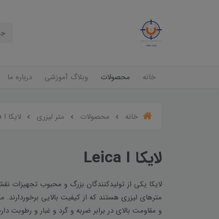
خانه
محصولات
وبلاگ آموزشی
درباره ما
خانه
محصولات
متر لیزری
لایکا Leica I
لایکا Leica I
لایکا یکی از تولیدکنندگان بزرگ و محبوب تجهیزات نقش
مترهای لیزری هستند که از کیفیت بالایی برخوردارند. 
و مقاومت بالای در برابر ضربه و گرد و غبار و رطوبت دار