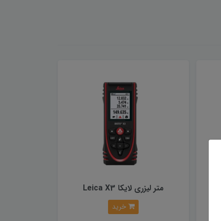
متر لیزری لایکا Leica X3
خرید