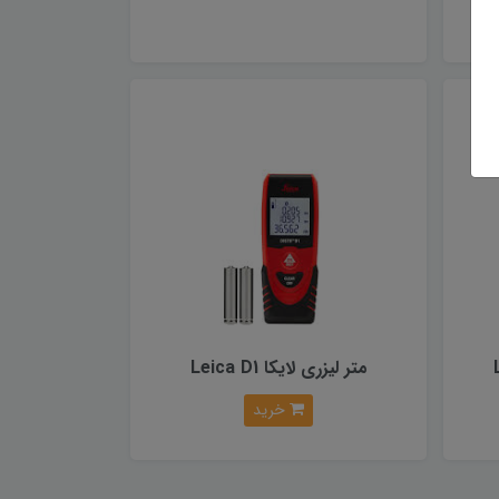
متر لیزری لایکا Leica D1
خرید