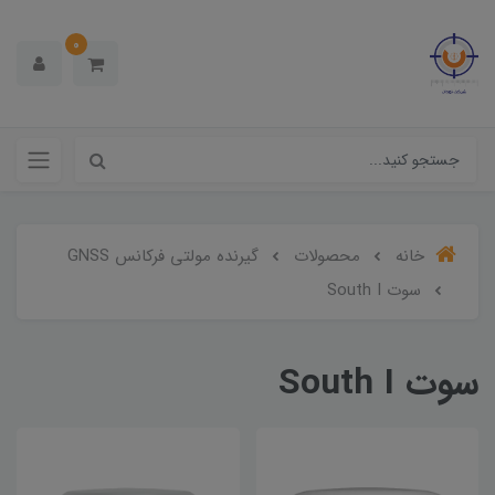
0
خانه
محصولات
گیرنده مولتی فرکانس GNSS
سوت South I
سوت South I