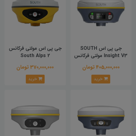
جی پی اس SOUTH
جی پی اس مولتی فرکانس
Insight V3 مولتی فرکانس
South Alps 2
405,000,000 تومان
370,000,000 تومان
خرید
خرید