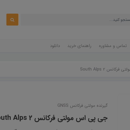
تماس و مشاوره
راهنمای خرید
دانلود
کانس South Alps 2
گیرنده مولتی فرکانس GNSS
جی پی اس مولتی فرکانس South Alps 2