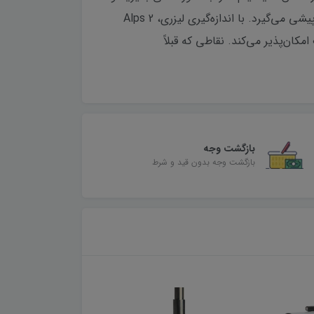
مختصات صدها نقطه را در عرض چند دقیقه به دست آورید.این دستگاه از نظر سرعت جمع‌آوری داده از RTK سنتی پیشی می‌گیرد. با اندازه‌گیری لیزری، Alps 2
قاط کور کمتری دارد که اندازه‌گیری از راه دور را در مناطقی با کیفیت سیگنال GNSS ضعیف امکان‌پذیر می‌کند. نقاطی که قبلاً
بازگشت وجه
بازگشت وجه بدون قید و شرط