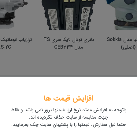
باتری توتال لايكا سری TS
ترازیاب اتوماتیک نیکون مدل
فلانژ لایکا 
AS-2C
مشخصات
دیدگاه‌ها
افزایش قیمت ها
باتوجه به افزایش ممتد نرخ ارز، قیمتها بروز نمی باشد و فقط
 آنی، بسته به نیاز شما
جهت مقایسه از سایت حذف نگردیده اند.
ی‌شوند، در هر زمانی قابل استفاده مجدد هستند. این قابلیت‌ها به وی
حتما قبل سفارش، قیمتها را با پشتیبان سایت چک بفرمایید.
اری برای تأسیسات عمومی شهری، بسیار مناسب هستند.