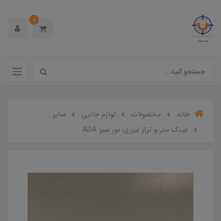
0
خانه
محصولات
لوازم جانبی
سایر...
عینک متر و تراز لیزری نور سبز ADA