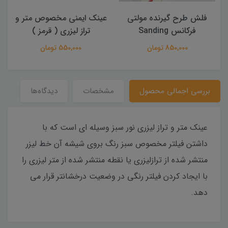
فلش طرح گیرنده مولتی
عینک ایمنی مخصوص متر و
ع
فرکانس Sanding
تراز لیزری ( قرمز )
850,000 تومان
550,000 تومان
بررسی اجمالی محصول
مشخصات
دیدگاه‌ها
عینک متر و تراز لیزری نور سبز وسیله ای است که با
داشتن فیلتر مخصوص سبز رنگ بروی شیشه آن خط لیزر
منتشر شده از ترازلیزری یا نقطه منتشر شده از متر لیزری را
با ایجاد کردن فیلتر رنگی در وضعیت درخشانتر قرار می
دهد.