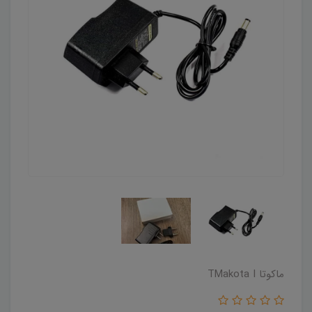
ماکوتا TMakota I