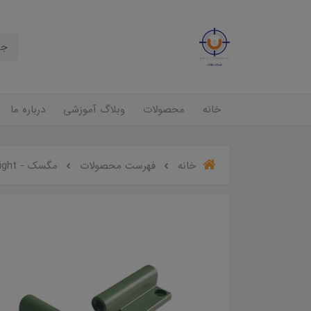
خانه
محصولات
وبلاگ آموزشی
درباره ما
خانه
فهرست محصولات
مگسک - Leica Optical sight