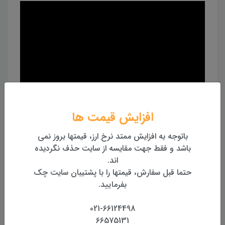
افزایش قیمت ها
باتوجه به افزایش ممتد نرخ ارز، قیمتها بروز نمی
باشد و فقط جهت مقایسه از سایت حذف نگردیده
اند.
حتما قبل سفارش، قیمتها را با پشتیبان سایت چک
بفرمایید.
021-66124498
ویدئو جعبه گشایی:
66575131