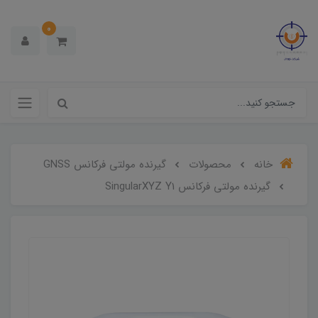
0
خانه
محصولات
گیرنده مولتی فرکانس GNSS
گیرنده مولتی فرکانس SingularXYZ Y1