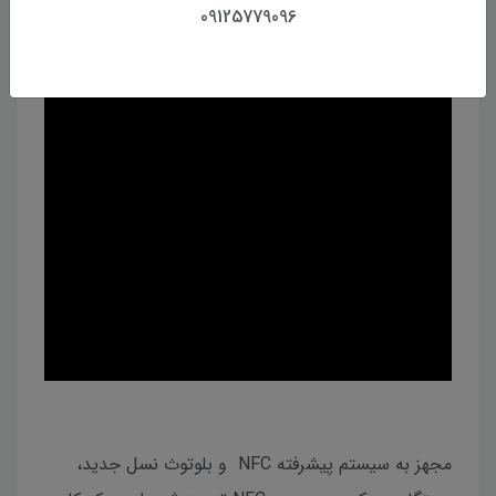
09125779096
مجهز به سیستم پیشرفته NFC و بلوتوث نسل جدید،