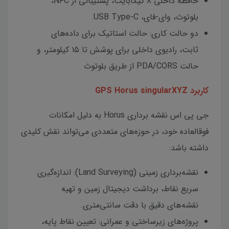
حافظه داخلی ۸ گیگابایت، پشتیبانی از NFC،
بلوتوث، وای-فای، USB Type-C.
دو حالت کاری: حالت استاتیک برای داده‌های
ثابت، رادیوی داخلی برای پوشش تا ۱۵ کیلومتر، و
حالت PDA/CORS از طریق بلوتوث
کاربرد GPS Horus singularXYZ
جی پی اس نقشه برداری Horus به دلیل امکانات
فوقالعاده خود، در حوزه‌های متعددی می‌تواند نقش کلیدی
داشته باشد:
نقشه‌برداری زمینی (Land Surveying): اندازه‌گیری
سریع نقاط، برداشت دیجیتال زمین و تهیه
نقشه‌های دقیق با دقت سانتی‌متری.
پروژه‌های زیرساختی و عمرانی: تعیین نقاط پایه،