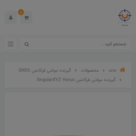
0
خانه
محصولات
گیرنده مولتی فرکانس GNSS
گیرنده مولتی فرکانس SingularXYZ Horus