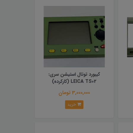
کیبورد توتال استیشن سری:
LEICA TS02 (کارکرده)
3,000,000 تومان
خرید