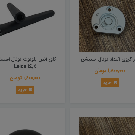
ز کروی آلیداد توتال استیشن
کاور آنتن بلوتوث توتال استی
لایکا Leica
1,800,000 تومان
1,600,000 تومان
خرید
خرید