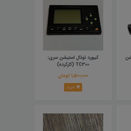
شن
کیبورد توتال استیشن سری:
TC300 (کارکرده)
1,500,000 تومان
خرید