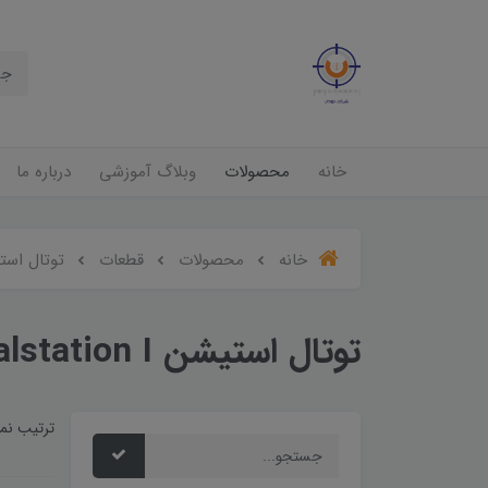
خانه
محصولات
وبلاگ آموزشی
درباره ما
خانه
محصولات
قطعات
توتال استیشن ion I
توتال استیشن Totalstation I
ترتیب نم