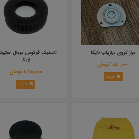
تراز کروی ترازیاب لایکا
لاستیک فوکوس توتال استیش
لایکا
1,500,000 تومان
1,300,000 تومان
خرید
خرید