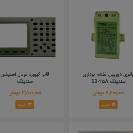
اتری دوربین نقشه برداری
قاب کیبورد توتال استیشن
سندینگ SB-25A
سندینگ
4,400,000 تومان
3,500,000 تومان
خرید
خرید