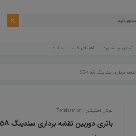
تماس و مشاوره
راهنمای خرید
دانلود
شه برداری سندینگ SB-25A
توتال استیشن Totalstation I
باتری دوربین نقشه برداری سندینگ SB-25A