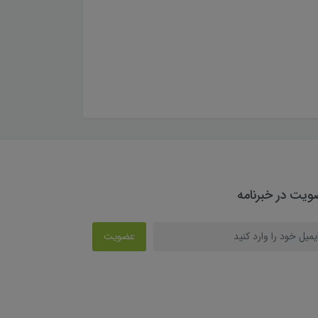
یت در خبرنامه
عضویت