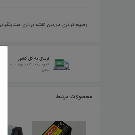
وضیحاتباتری دوربین نقشه برداری سندینگباتر
ارسال به کل کشور
تحویل یک تا دو روزه درب
محل
محصولات مرتبط