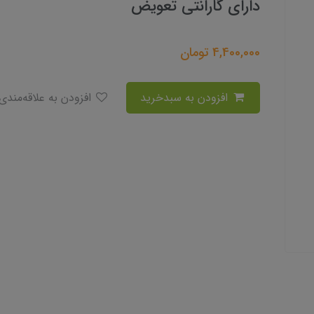
دارای گارانتی تعویض
4,400,000
تومان
افزودن به سبدخرید
افزودن به علاقه‌مندی