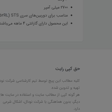
2700 میلی آمپر
مناسب برای دوربین‌های سری STS (752RL و 755R و 755RL و 752R6LC)
این محصول دارای گارانتی 4 ماهه می‌باشد.
حق کپی رایت
کلیه مطالب این پیج توسط تیم کارشناسی شرکت نود
تهیه و تدوین شده.
هر گونه کپی از مطالب سایت و استفاده در سایت ها
دیگر، بدون هماهنگی با شرکت نودال، اشکال شرعی
دارد.