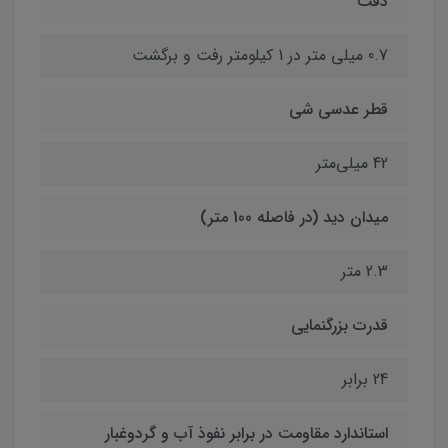
دقت
0.7 میلی متر در 1 کیلومتر رفت و برگشت
قطر عدسی شی
42 میلی‌متر
میدان دید (در فاصله 100 متر)
2.3 متر
قدرت بزرگنمایی
24 برابر
استاندارد مقاومت در برابر نفوذ آب و گردوغبار