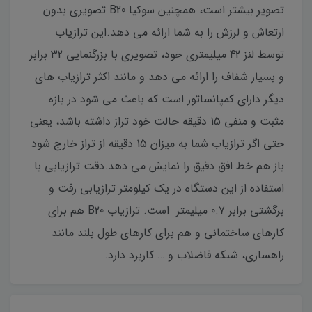
تصویر بیشتر است، همچنین سوکیا B20 تصویری بدون
ارتعاش و لرزش را به شما ارائه می دهد.این ترازیاب
توسط لنز 42 میلیمتری خود، تصویری با بزرگنمایی 32 برابر
و بسیار شفاف را ارائه می دهد و مانند اکثر ترازیاب های
دیگر دارای کمپانساتور است که باعث می شود در بازه
مثبت و منفی 15 دقیقه حالت خود تراز داشته باشد، یعنی
حتی اگر ترازیاب شما به میزان 15 دقیقه از تراز خارج شود
باز هم خط افق دقیق را نمایش می دهد.دقت ترازیابی با
استفاده از این دستگاه در یک کیلومتر ترازیابی رفت و
برگشتی برابر 0.7 میلیمتر است. ترازیاب B20 هم برای
کارهای ساختمانی و هم برای کارهای طول بلند مانند
راهسازی، شبکه فاضلاب و … کاربرد دارد.