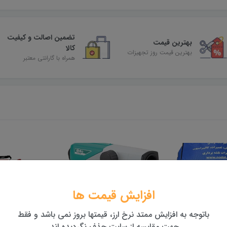
تضمین اصالت و کیفیت
بهترین قیمت
کالا
بهترین قیمت روز تجهیزات
همراه با گارانتی معتبر
افزایش قیمت ها
باتوجه به افزایش ممتد نرخ ارز، قیمتها بروز نمی باشد و فقط
جهت مقایسه از سایت حذف نگردیده اند.