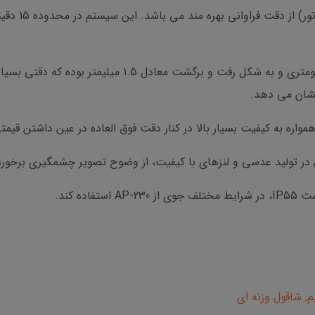
سیستم تصحیح ک
دقت ترازیابی توسط AP-230 در مسافتی 1 کیلومتری و به شکل 
نشان می دهد.
ن در تولید عدسی و لنزهای با کیفیت، از وضوح تصویر چشمگیری برخورد
ده کند.
م, شاقول وزنه ای