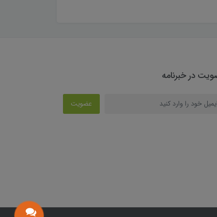
یت در خبرنامه
عضویت