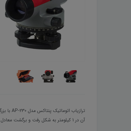
آن در 1 کیلومتر به شکل رفت و برگشت معادل 1.5 میلیمتر است.