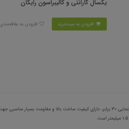
یکسال گارانتی و کالیبراسون رایگان
افزودن به سبدخرید
افزودن به علاقه‌مندی
ترازیاب اتوماتیک پنتاکس مدل AP-230 با بزرگنمایی 30 برابر، دارای کیفیت ساخت بالا و م