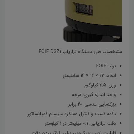
مشخصات فنی دستگاه ترازیاب FOIF DSZ1
برند: FOIF
ابعاد: 23 × 14 × 14 سانتیمتر
وزن: 2.5 کیلوگرم
واحد اندازه گیری: درجه
بزرگنمایی عدسی: 40 برابر
دکمه تست و کنترل عملکرد سیستم کمپانساتور
دقت ترازیابی: 0.1 میلیمتر در 1 کیلومتر
قابلیت نصب میکرومتر برای بالاتر بردن دقت