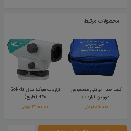
محصولات مرتبط
کیف حمل برزنتی مخصوص
ترازیاب سوکیا مدل Sokkia
ت
دوربین ترازیاب
B40 (طرح)
850,000 تومان
24,000,000 تومان