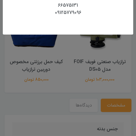
66575131
09125779096
ترازیاب صنعتی فویف FOIF
کیف حمل برزنتی مخصوص
مدل DS05
دوربین ترازیاب
103,000,000 تومان
850,000 تومان
مشخصات
دیدگاه‌ها
جنس بدنه