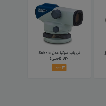
ل
ترازیاب سوکیا مدل Sokkia
B20 (اصلی)
خرید