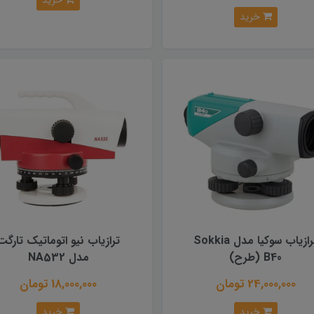
خرید
خرید
ترازیاب سوکیا مدل Sokkia
ترازیاب نیو اتوماتیک تارگت
B40 (طرح)
مدل NA532
24,000,000 تومان
18,000,000 تومان
خرید
خرید