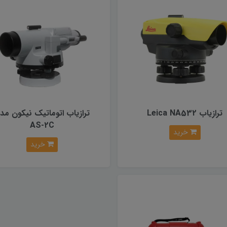
ترازیاب Leica NA532
ترازیاب اتوماتیک نیکون مد
AS-2C
خرید
خرید