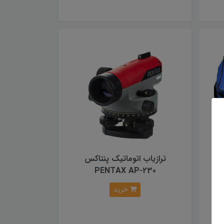
ترازیاب اتوماتیک پنتاکس
PENTAX AP-230
خرید