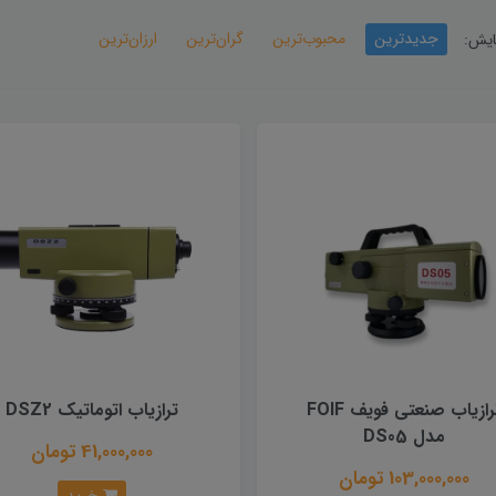
جدیدترین
محبوب‌ترین
گران‌ترین
ارزان‌ترین
ایش:
ترازیاب صنعتی فویف FOIF
ترازیاب اتوماتیک DSZ2
مدل DS05
41,000,000 تومان
103,000,000 تومان