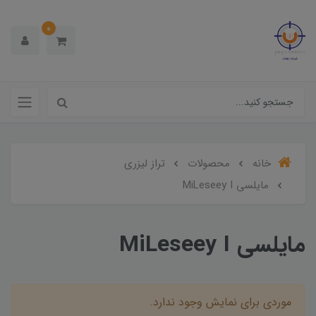
0
خانه
محصولات
تراز لیزری
مایلسی MiLeseey I
مایلسی MiLeseey I
موردی برای نمایش وجود ندارد.