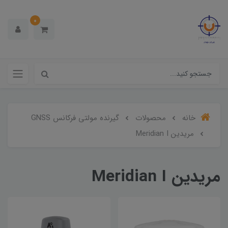
0
خانه
محصولات
گیرنده مولتی فرکانس GNSS
مریدین Meridian I
مریدین Meridian I