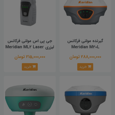
گیرنده مولتی فرکانس
جی پی اس مولتی فرکانس
Meridian M20L
لیزری Meridian ML2 Laser
288,000,000 تومان
215,000,000 تومان
خرید
خرید