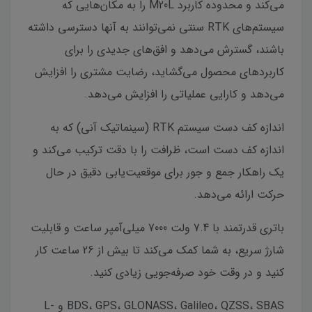
می‌کند و محدوده کاربرد M20L را به مکان‌هایی که
سیستم‌های RTK سنتی نمی‌توانند به آنها دسترسی داشته
باشند، گسترش می‌دهد و افق‌های جدیدی را برای
کاربردهای محصول می‌گشاید، رضایت مشتری را افزایش
می‌دهد و کارایی عملیاتی را افزایش می‌دهد.
اندازه کف دست سیستم RTK (سینماتیک آنی) که به
اندازه کف دست است، ظرافت را با دقت ترکیب می‌کند و
یک راهکار جمع و جور برای موقعیت‌یابی دقیق در حال
حرکت ارائه می‌دهد.
باتری قدرتمند با 7.4 ولت 7000 میلی‌آمپر ساعت و قابلیت
شارژ سریع، به شما کمک می‌کند تا بیش از 26 ساعت کار
کنید و در وقت خود صرفه‌جویی زیادی کنید.
BDS، GPS، GLONASS، Galileo، QZSS، SBAS و L-