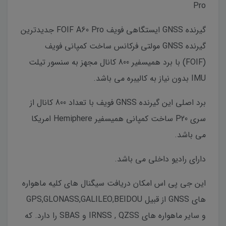
Pro
گیرنده GNSS ایستگاهی فویف FOIF A60 Pro جدیدترین
گیرنده GNSS مولتی فرکانس ساخت کمپانی فویف
(FOIF) با برد همیسفیر 800 کانال مجهز به سنسور تیلت
IMU بدون نیاز به کالیبره می باشد.
برد اصلی این گیرنده GNSS فویف با تعداد 800 کانال از
سری P20 ساخت کمپانی همیسفیر Hemiphere امریکا
می باشد.
دارای رادیو داخلی می باشد.
این جی پی اس امکان دریافت سیگنال های کلیه ماهواره
های GNSS از قبیل GPS,GLONASS,GALILEO,BEIDOU
و سایر ماهواره های IRNSS , QZSS و SBAS را دارد. که