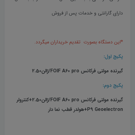
دارای گارانتی و خدمات پس از فروش
*این دستگاه بصورت تقدیم خریداران میگردد.
پکیج اول:
گیرنده مولتی فرکانس FOIF A60 pro/ژالن2.50
پکیج دوم:
گیرنده مولتی فرکانس FOIF A60 pro/ژالن2.50+کنترولر
P9 Geoelectron+هولدر قطب نما دار