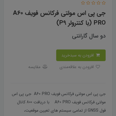
جی پی اس مولتی فرکانس فویف A60
PRO (با کنترولر P9)
دو سال گارانتی
افزودن به سبدخرید
افزودن به علاقه‌مندی
مقایسه
جی پی اس مولتی فرکانس فویف A60 PRO جی پی اس
مولتی فرکانس فویف A60 PRO با دریافت 800 کانال
فول GNSS از تمامی سیستم های تعیین موقعیت،