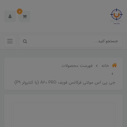
0
خانه
فهرست محصولات
جی پی اس مولتی فرکانس فویف A60 PRO (با کنترولر P9)