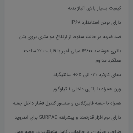
کیفیت بسیار بالای آلیاژ بدنه
دارای بودن استاندارد IP68
ضد ضربه در حالت سقوط از ارتفاع دو متری بروی بتن
باتری هوشمند 13600 میلی آمپر با قابلیت 22 ساعت
عملکرد مداوم
دمای کارکرد 30- الی 65+ سانتیگراد
وزن همراه با باتری داخلی 1 کیلوگرم
همراه با جعبه فایبرگلاس و سنسور کنترل فشار داخل جعبه
دارای نرم افزار قدرتمند و پیشرفته SURPAD برای اندروید
طراحی حرفه ای با جانمایی کامل متعلقات در جعبه حمل