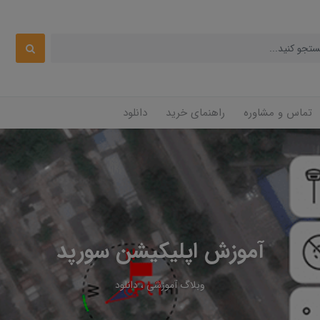
تماس و مشاوره
راهنمای خرید
دانلود
آموزش اپلیکیشن سورپد
وبلاگ آموزشی
دانلود