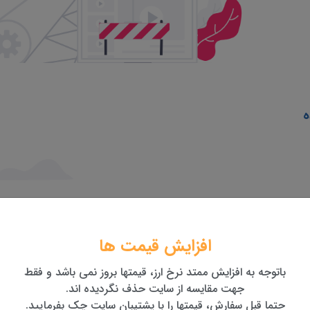
ه
افزایش قیمت ها
باتوجه به افزایش ممتد نرخ ارز، قیمتها بروز نمی باشد و فقط
جهت مقایسه از سایت حذف نگردیده اند.
حتما قبل سفارش، قیمتها را با پشتیبان سایت چک بفرمایید.