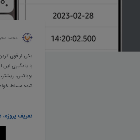
محمد محز
با یادگیری این 
یوباکس، ریشتر، 
شده مسلط خواهی
تعریف پروژه،