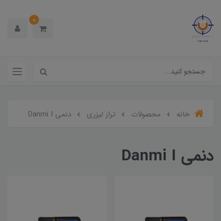
0
خانه
محصولات
تراز لیزری
دنمی Danmi I
دنمی Danmi I