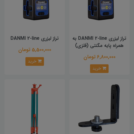
تراز لیزری DANMI 2-line به
تراز لیزری DANMI 2-line
همراه پایه مگنتی (فلزی)
5,500,000 تومان
6,800,000 تومان
خرید
خرید