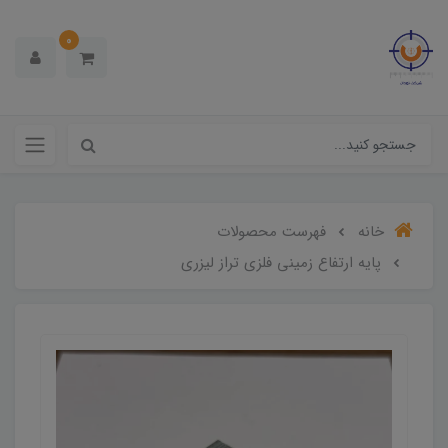
0
خانه
فهرست محصولات
پایه ارتفاع زمینی فلزی تراز لیزری