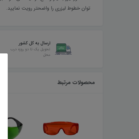
توان خطوط لیزری را واضحتر رویت نمایید.
ارسال به کل کشور
تحویل یک تا دو روزه درب
محل
محصولات مرتبط