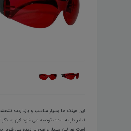
این عینک ها بسیار مناسب و بازدارنده تشعشعات 
فیلتر دار به شدت توصیه می شود.لازم به ذکر
است نور لیزر بسیار واضح تر دیده می شود. برا