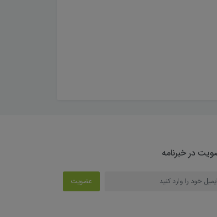
یت در خبرنامه
عضویت