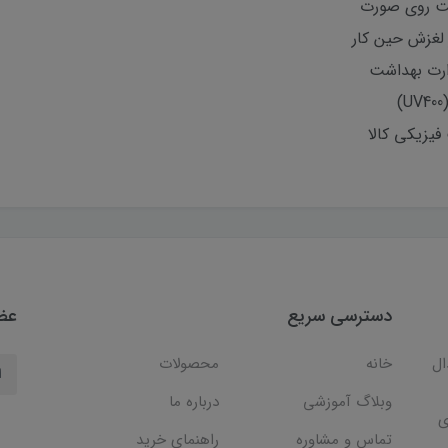
احت روی صورت
 لغزش حین کار
ارت بهداشت
یزیکی کالا
دسترسی سریع
عضو
ال
خانه
محصولات
وبلاگ آموزشی
درباره ما
ی
تماس و مشاوره
راهنمای خرید