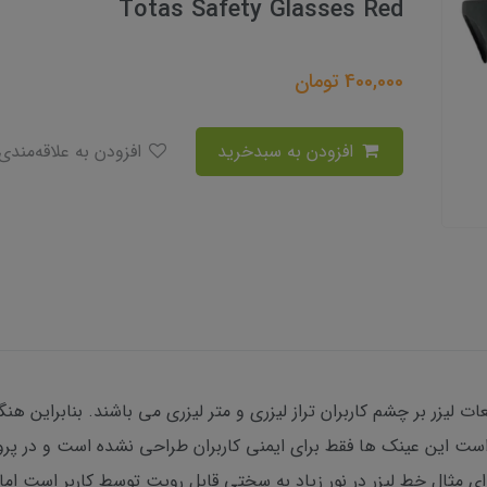
Totas Safety Glasses Red
400,000
تومان
افزودن به سبدخرید
افزودن به علاقه‌مندی
لیزر بر چشم کاربران تراز لیزری و متر لیزری می باشند. بنابراین هنگام 
 است این عینک ها فقط برای ایمنی کاربران طراحی نشده است و در پرو
ی مثال خط لیزر در نور زیاد به سختی قابل رویت توسط کاربر است اما ب