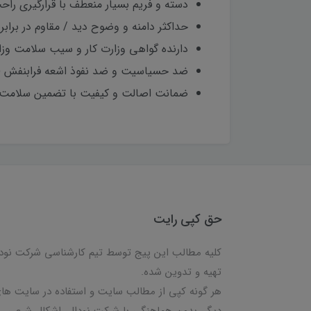
دسته و فریم بسیار منعطف با قرارگیری ر
حداکثر دامنه و وضوح دید / مقاوم در برابر
دارنده گواهی وزارت کار و سیب سلامت وز
ضد حسیاسیت و ضد نفوذ اشعه فرابنفش (UV400)
ضمانت اصالت و کیفیت با تضمین سلامت ف
حق کپی رایت
کلیه مطالب این پیج توسط تیم کارشناسی شرکت نود
تهیه و تدوین شده.
هر گونه کپی از مطالب سایت و استفاده در سایت ها
دیگر، بدون هماهنگی با شرکت نودال، اشکال شرعی