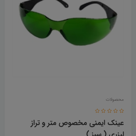
محصولات
عینک ایمنی مخصوص متر و تراز
لیزری ( سبز )