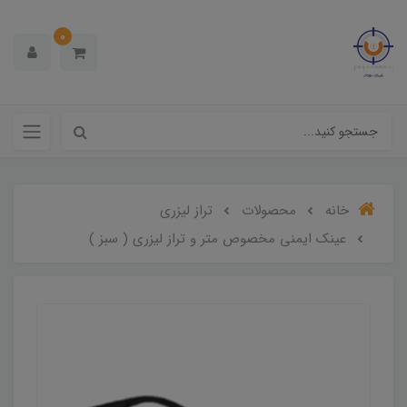
0
خانه
محصولات
تراز لیزری
عینک ایمنی مخصوص متر و تراز لیزری ( سبز )