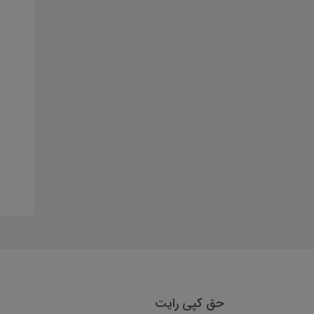
حق کپی رایت