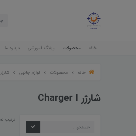
خانه
محصولات
وبلاگ آموزشی
درباره ما
خانه
محصولات
لوازم جانبی
شارژر harger I
شارژر Charger I
ترتیب نم