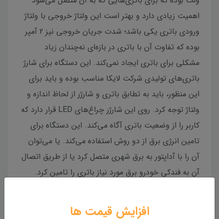
ولت بوده که برای باتری‌هایی که به آن متصل می‌شود
اهمیت زیادی دارد و بهتر است این ولتاژ خروجی با ولتاژ
ورودی باتری یکی باشد؛ شدت جریان خروجی نیز 2 آمپر
بوده که تفاوت آن با باتری در بازه‌ای نه‌چندان زیاد
مشکلی برای باتری ایجاد نمی‌کند. این دستگاه برای شارژ
باتری‌های تولیدی شرکت لایکا مناسب بوده و باید برای
این منظور، باید به تطابق باتری و شارژر از لحاظ اندازه و
ولتاژ توجه کرد. روی این شارژر چراغ‌های LED قرار دارد که
کاربر را از وضعیت باتری آگاه می‌کند. این دستگاه برای
تامین انرژی برق از دو روش استفاده می‌کند. یا می‌توان
آن را با آداپتور به برق شهری متصل کرد یا از طریق اتصال
آن به فندکی خودرو برق مورد نیاز باتری‌ را تامین کرد.
افزایش قیمت ها