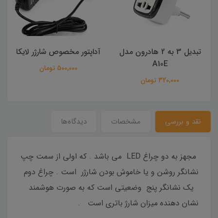
تبدیل 3 به 2 هادرون مدل
آداپتور مخصوص شارژر لایکا
A10E
500,000 تومان
320,000 تومان
نقد و بررسی
مشخصات
دیدگاه‌ها
مجهز به دو چراغ LED می باشد . که اولی از سمت چپ
نشانگر روشن و یا خاموش بودن شارژر است . چراغ دوم
یک نشانگر پنج وضعیتی است که به صورت هوشمند
نشان دهنده میزان شارژ باتری است .