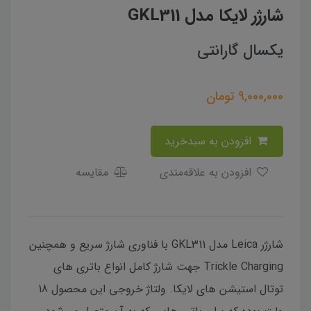
شارژر لایکا مدل GKL311
یکسال گارانتی
9,000,000
تومان
افزودن به سبدخرید
افزودن به علاقه‌مندی
مقایسه
شارژر Leica مدل GKL311 با فناوری شارژ سریع و همچنین
Trickle Charging جهت شارژ کامل انواع باتری های
توتال استیشن های لایکا. ولتاژ خروجی این محصول 18