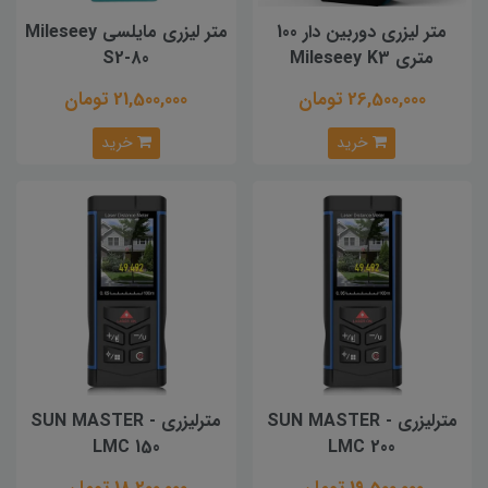
متر لیزری دوربین دار 100
متر لیزری مایلسی Mileseey
متری Mileseey K3
S2-80
26,500,000 تومان
21,500,000 تومان
خرید
خرید
مترلیزری SUN MASTER -
مترلیزری SUN MASTER -
LMC 150
LMC 200