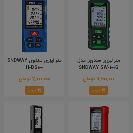
متر لیزری سندوی مدل
متر لیزری سندوی SNDWAY
H-DS100
SNDWAY SW-100G
11,600,000 تومان
7,000,000 تومان
خرید
خرید