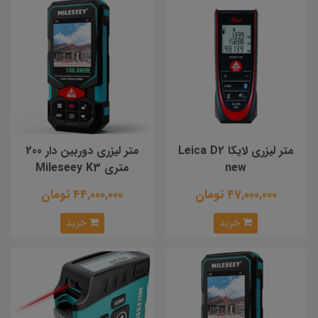
متر لیزری لایکا Leica D2
متر لیزری دوربین دار 200
new
متری Mileseey K3
47,000,000 تومان
44,000,000 تومان
خرید
خرید