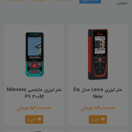
نمایش:
متر لیزری Leica مدل D5
متر لیزری مایلسی Mileseey
P9 300M
New
104,000,000 تومان
53,000,000 تومان
خرید
خرید