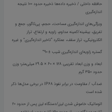
حافظه داخلی / ذخیره داده‌ها ذخیره حدود 100 نتیجه
اندازه‌گیری
ویژگی‌های اندازه‌گیری مساحت، حجم، پی‌ثاگور، جمع و
تفریق، بیشینه/کمینه مداوم، زاویه و ارتفاع، تراز
الکترونیکی، تراز سقف، عملکرد “تاخیر اندازه‌گیری” و غیره
گستره زاویه‌ای اندازه‌گیری شیب ± 90°
ابعاد و وزن ابعاد تقریبی 128 × 60 × 29.5 میلی‌متر؛ وزن
حدود 350 گرم
ضدآب / مقاومت در برابر نفوذ IP68 در برخی مدل‌ها ذکر
شده است
اتوماتیک خاموش شدن لیزر/دستگاه لیزر پس از حدود 20
ثانیه؛ دستگاه پس از حدود 150 ثانیه بدون استفاده