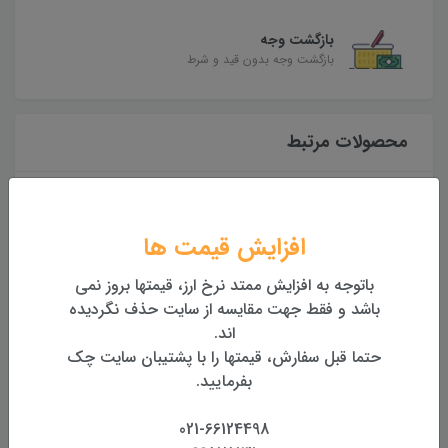
بازگشت وجه
بازگشت وجه بدون قید و شرط
محصولات مرتبط
افزایش قیمت ها
باتوجه به افزایش ممتد نرخ ارز، قیمتها بروز نمی
باشد و فقط جهت مقایسه از سایت حذف نگردیده
اند.
حتما قبل سفارش، قیمتها را با پشتیبان سایت چک
خصوص متر و
عینک ایمنی مخصوص متر و
مت
بفرمایید.
 ( قرمز )
تراز لیزری ( سبز )
SW-150GQ (دوربین دار)
021-66124498
ن
400,000 تومان