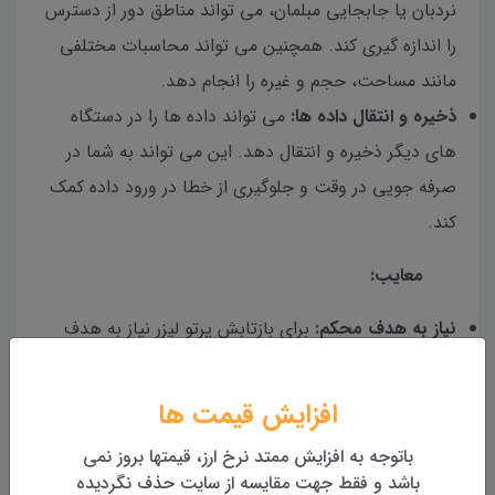
نردبان یا جابجایی مبلمان، می تواند مناطق دور از دسترس
را اندازه گیری کند. همچنین می تواند محاسبات مختلفی
مانند مساحت، حجم و غیره را انجام دهد.
ذخیره و انتقال داده ها:
می تواند داده ها را در دستگاه
های دیگر ذخیره و انتقال دهد. این می تواند به شما در
صرفه جویی در وقت و جلوگیری از خطا در ورود داده کمک
کند.
معایب:
نیاز به هدف محکم:
برای بازتابش پرتو لیزر نیاز به هدف
محکمی دارد. اگر هدف خیلی دور، خیلی کوچک، خیلی
روشن یا خیلی تاریک باشد، ممکن است پرتو لیزر به خوبی
افزایش قیمت ها
منعکس نشود و اندازه گیری ممکن است نادرست یا
باتوجه به افزایش ممتد نرخ ارز، قیمتها بروز نمی
غیرممکن باشد.
باشد و فقط جهت مقایسه از سایت حذف نگردیده