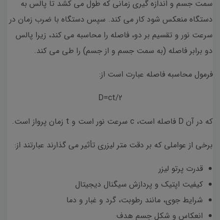
سمت جسم و اندازه گیری زمانی که طول می کشد تا پالس به
دستگاه منعکس شود کار می کند. سپس دستگاه با ضرب زمان در
سرعت نور و تقسیم بر دو، فاصله را محاسبه می کند، زیرا پالس
دو برابر فاصله (به سمت جسم و از جسم) را طی می کند.
فرمول محاسبه فاصله عبارت است از:
D=ct/2
که در آن D فاصله است، c سرعت نور است و t زمان پرواز است.
برخی از عواملی که بر دقت متر لیزری تأثیر می گذارند عبارتند از:
قدرت پرتو لیزر
کیفیت اپتیک و پردازش سیگنال دیجیتال
شرایط جوی، مانند رطوبت، گرد و غبار و دما
انعکاس و شکل جسم هدف