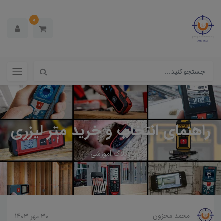
0
راهنمای انتخاب و خرید متر لیزری
وبلاگ آموزشی
محمد محزون
30 مهر 1403