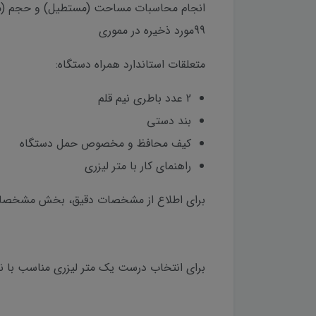
انجام محاسبات مساحت (مستطیل) و حجم (مک
99مورد ذخیره در مموری
متعلقات استاندارد همراه دستگاه:
2 عدد باطری نیم قلم
بند دستی
کیف محافظ و مخصوص حمل دستگاه
راهنمای کار با متر لیزری
برای اطلاع از مشخصات دقیق، بخش مشخصات ف
برای انتخاب درست یک متر لیزری مناسب با نیا