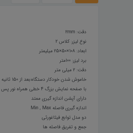
دقت: 2mm
نوع لیزر: کلاس 2
ابعاد: 108×50×25 میلیمتر
برد لیزر: 100متر
دقت: 2 میلی متر
خاموش شدن خودکار دستگاه:بعد از 150 ثانیه
با صفحه نمایش بزرگ 4 خطی همراه نور پس زمینه
دارای آپشن اندازه گیری ممتد
اندازه گیری فاصله Min , Max
دو مدل توابع فیثاغورثی
جمع و تفریق فاصله ها