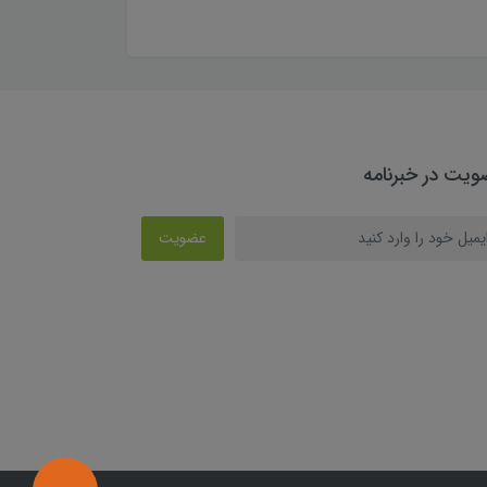
یت در خبرنامه
عضویت