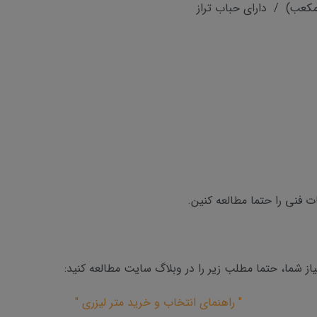
عب) / دارای حباب تراز
نی را حتما مطالعه کنین.
ز شما، حتما مطلب زیر را در وبلاگ سایت مطالعه کنید:
" راهنمای انتخاب و خرید متر لیزری "