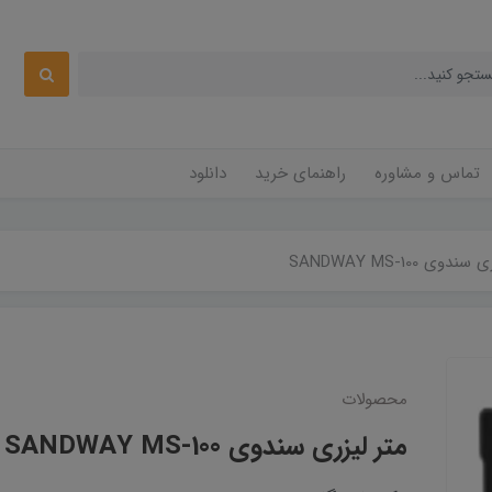
تماس و مشاوره
راهنمای خرید
دانلود
دوی SANDWAY MS-100
محصولات
متر لیزری سندوی SANDWAY MS-100