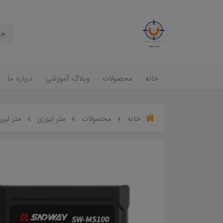
خانه
محصولات
وبلاگ آموزشی
درباره ما
خانه
محصولات
متر لیزری
متر لیزری سن