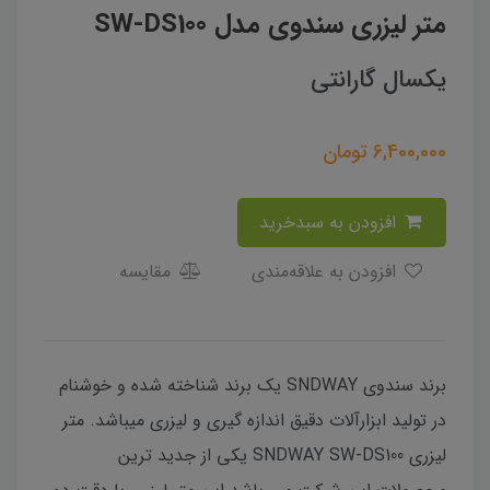
متر لیزری سندوی مدل SW-DS100
یکسال گارانتی
6,400,000
تومان
افزودن به سبدخرید
افزودن به علاقه‌مندی
مقایسه
برند سندوی SNDWAY یک برند شناخته شده و خوشنام
در تولید ابزارآلات دقیق اندازه گیری و لیزری میباشد. متر
لیزری SNDWAY SW-DS100 یکی از جدید ترین