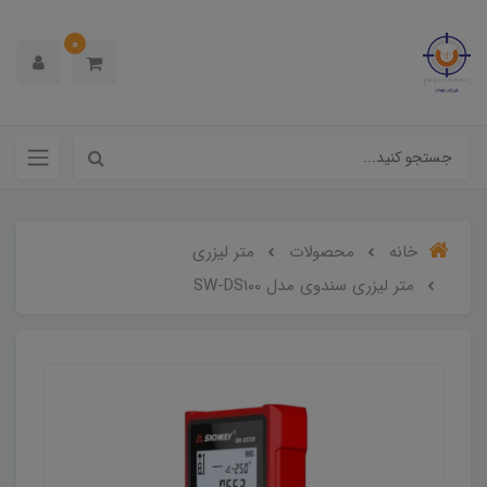
0
خانه
محصولات
متر لیزری
متر لیزری سندوی مدل SW-DS100