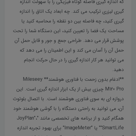
که اندازه گیری فاصله کوتاه فیزیکی را با سهولت اندازه
گیری لیزری ترکیب می کند. چه ابعاد یک اتاق را اندازه
گیری کنید، چه فاصله بین دو نقطه را محاسبه کنید یا
مساحت یک فضا را تعیین کنید، این دستگاه شما را تحت
پوشش قرار می دهد. طراحی جمع و جور و قابل حمل آن
حمل آن را آسان می کند و این اطمینان را می دهد که
می توانید هر کار اندازه گیری را در حال حرکت انجام
دهید.
**ادغام بدون زحمت با فناوری هوشمند** Mileseey
M120 Pro چیزی بیش از یک ابزار اندازه گیری است. این
دروازه ای به سوی فناوری هوشمند است. با اتصال بلوتوث
آن، می توانید به راحتی دستگاه را با گوشی هوشمند خود
همگام کنید و از برنامه های تخصصی مانند "JoyPlan"،
"SmartLife" یا "ImageMeter" برای بهبود تجربه اندازه