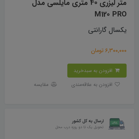
متر لیزری 40 متری مایلسی مدل
M120 PRO
یکسال گارانتی
6,300,000
تومان
افزودن به سبدخرید
افزودن به علاقه‌مندی
مقایسه
ارسال به کل کشور
تحویل یک تا دو روزه درب محل