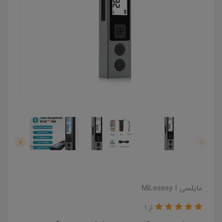
مایلسی MiLeseey I
از 1