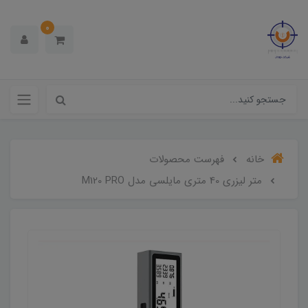
0
خانه
فهرست محصولات
متر لیزری 40 متری مایلسی مدل M120 PRO