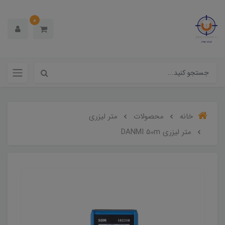
0
خانه
محصولات
متر لیزری
متر لیزری DANMI 50m