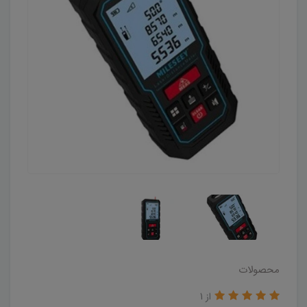
محصولات
از 1