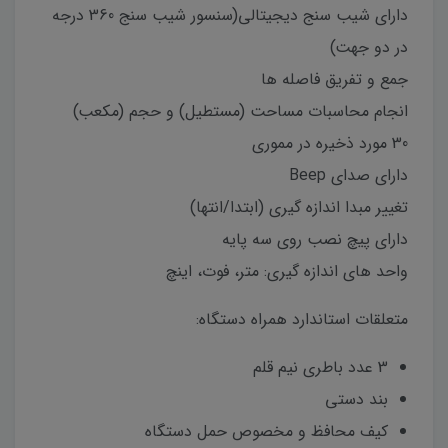
دارای شیب سنج دیجیتالی(سنسور شیب سنج 360 درجه
در دو جهت)
جمع و تفریق فاصله ها
انجام محاسبات مساحت (مستطیل) و حجم (مکعب)
30 مورد ذخیره در مموری
دارای صدای Beep
تغییر مبدا اندازه گیری (ابتدا/انتها)
دارای پیچ نصب روی سه پایه
واحد های اندازه گیری: متر، فوت، اینچ
متعلقات استاندارد همراه دستگاه:
3 عدد باطری نیم قلم
بند دستی
کیف محافظ و مخصوص حمل دستگاه