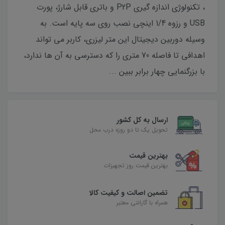
، تکنولوژی اندازه گیری P2P و باتری قابل شارژ، پورت
USB و رزوه 1/4 اینچی نصب روی سه پایه است. به
وسیله دوربین دیجیتال این متر لیزری، کاربر می تواند
اهدافی تا فاصله 70 متری را که دسترسی به آن ها ندارد،
با بزرگنمایی چهار برابر ببین ...
ارسال به کل کشور
تحویل یک تا دو روزه درب محل
بهترین قیمت
بهترین قیمت روز تجهیزات
تضمین اصالت و کیفیت کالا
همراه با گارانتی معتبر