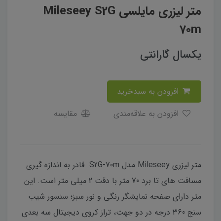
متر لیزری مایلسی Mileseey S2G
70m
یکسال گارانتی
افزودن به سبدخرید
افزودن به علاقه‌مندی
مقایسه
متر لیزری Mileseey مدل S2G-70m قادر به اندازه گیری
مسافت های تا برد 70 متر با دقت 2 میلی متر است. این
متر دارای صفحه نمایشگر رنگی و نور سبز؛ سنسور شیب
سنج 360 درجه در دو جهت، تراز کروی دیجیتال سه بعدی