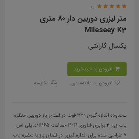
از 1
متر لیزری دوربین دار 80 متری
Mileseey K3
یکسال گارانتی
افزودن به سبدخرید
افزودن به علاقه‌مندی
مقایسه
محدوده اندازه گیری 330 فوت در فضای باز دوربین منظره
یاب زوم ۲ برابری فناوری P2P حفاظت IP65/مایلی اس
7 طراحی شده برای اندازه گیری در فضای باز با منظره یاب