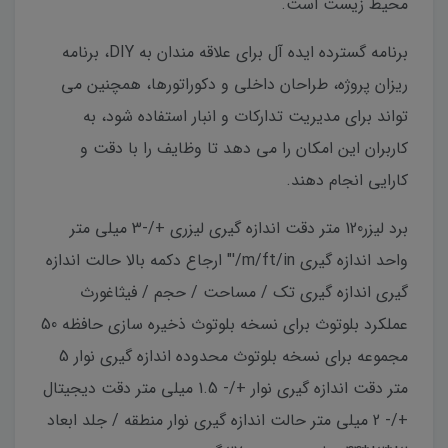
محیط زیست است.
برنامه گسترده ایده آل برای علاقه مندان به DIY، برنامه
ریزان پروژه، طراحان داخلی و دکوراتورها، همچنین می
تواند برای مدیریت تدارکات و انبار استفاده شود، به
کاربران این امکان را می دهد تا وظایف را با دقت و
کارایی انجام دهند.
برد لیزر120 متر دقت اندازه گیری لیزری +/-3 میلی متر
واحد اندازه گیری m/ft/in/'" ارجاع دکمه بالا حالت اندازه
گیری اندازه گیری تک / مساحت / حجم / فیثاغورث
عملکرد بلوتوث برای نسخه بلوتوث ذخیره سازی حافظه 50
مجموعه برای نسخه بلوتوث محدوده اندازه گیری نوار 5
متر دقت اندازه گیری نوار +/- 1.5 میلی متر دقت دیجیتال
+/- 2 میلی متر حالت اندازه گیری نوار منطقه / جلد ابعاد