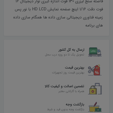
فاصله سنج لیزری 130 فوت اندازه گیری نوار دیجیتال 16
فوت دقت 1/16 اینچ صفحه نمایش HD LCD با نور پس
زمینه فناوری دیجیتالی سازی داده ها همگام سازی داده
های برنامه
ارسال به کل کشور
تحویل یک تا دو روزه درب محل
بهترین قیمت
بهترین قیمت روز تجهیزات
تضمین اصالت و کیفیت کالا
همراه با گارانتی معتبر
بازگشت وجه
بازگشت وجه بدون قید و شرط