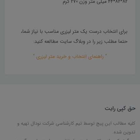
82*82*44 میلی متر وزن 270 گرم
برای انتخاب درست یک متر لیزری مناسب با نیاز شما،
حتما مطلب زیر را در وبلاگ سایت مطالعه کنید:
" راهنمای انتخاب و خرید متر لیزری "
حق کپی رایت
کلیه مطالب این پیج توسط تیم کارشناسی شرکت نودال تهیه و
تدوین شده.