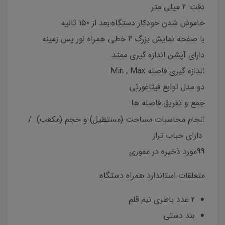
دقت: 2 میلی متر
خاموش شدن خودکار دستگاه:بعد از 150 ثانیه
با صفحه نمایش بزرگ 4 خطی همراه نور پس زمینه
دارای آپشن اندازه گیری ممتد
اندازه گیری فاصله Min , Max
دو مدل توابع فیثاغورثی
جمع و تفریق فاصله ها
انجام محاسبات مساحت (مستطیل) و حجم (مکعب) /
دارای حباب تراز
99مورد ذخیره در مموری
متعلقات استاندارد همراه دستگاه:
2 عدد باطری نیم قلم
بند دستی