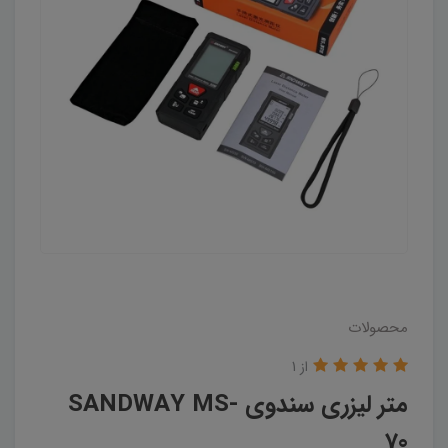
محصولات
از 1
متر لیزری سندوی SANDWAY MS-
70