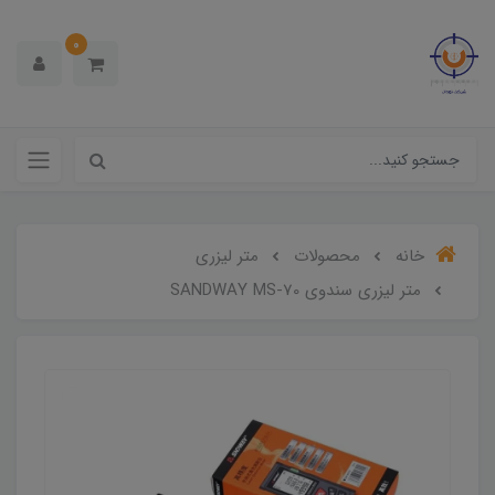
0
خانه
محصولات
متر لیزری
متر لیزری سندوی SANDWAY MS-70