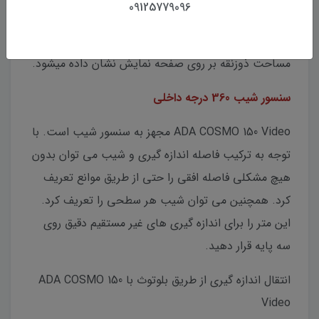
09125779096
شیب را مشخص کند. فقط کافیست سه فاصله اندازه
گیری کنید. همچنین اطلاعات دقیق اضافی در مورد
مساحت ذوزنقه بر روی صفحه نمایش نشان داده میشود.
سنسور شیب 360 درجه داخلی
ADA COSMO 150 Video مجهز به سنسور شیب است. با
توجه به ترکیب فاصله اندازه گیری و شیب می توان بدون
هیچ مشکلی فاصله افقی را حتی از طریق موانع تعریف
کرد. همچنین می توان شیب هر سطحی را تعریف کرد.
این متر را برای اندازه گیری های غیر مستقیم دقیق روی
سه پایه قرار دهید.
انتقال اندازه گیری از طریق بلوتوث با ADA COSMO 150
Video