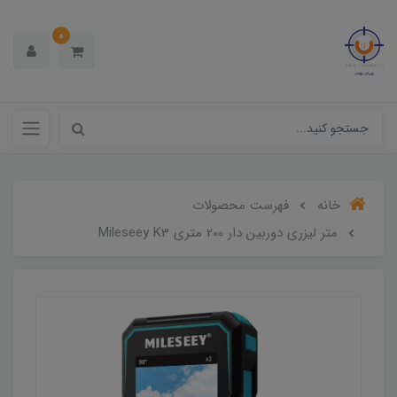
0
خانه
فهرست محصولات
متر لیزری دوربین دار 200 متری Mileseey K3