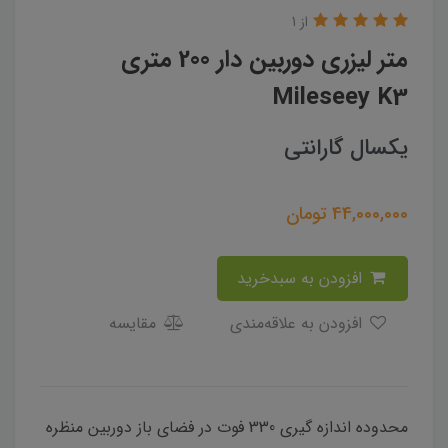
از 1
متر لیزری دوربین دار 200 متری
Mileseey K3
یکسال گارانتی
44,000,000
تومان
افزودن به سبدخرید
افزودن به علاقه‌مندی
مقایسه
محدوده اندازه گیری 330 فوت در فضای باز دوربین منظره