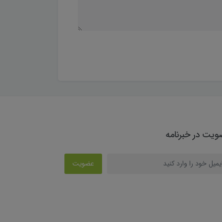
یت در خبرنامه
عضویت