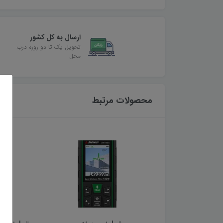
ارسال به کل کشور
تحویل یک تا دو روزه درب
محل
محصولات مرتبط