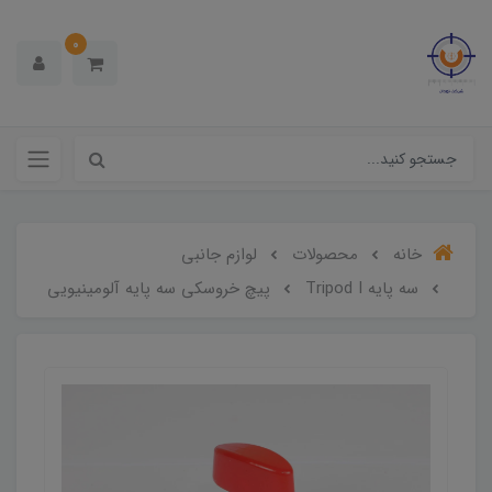
0
خانه
محصولات
لوازم جانبی
سه پایه Tripod I
پیچ خروسکی سه پایه آلومینیویی