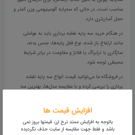
مناسب است، در حالی که سه‌پایه آلومینیومی وزن کمتر و
حمل آسان‌تری دارد.
در هنگام خرید سه پایه نقشه برداری باید به عواملی
مانند ارتفاع باز شده، نوع قفل پایه‌ها، جنس بدنه،
سازگاری با ترابراگ یا فلانژ و مقاومت در برابر شرایط
محیطی توجه شود.
در فروشگاه ما می‌توانید قیمت انواع سه پایه نقشه
برداری را بررسی کرده و با مقایسه مدل‌ها، بهترین سه
پایه متناسب با دستگاه و نوع پروژه خود را انتخاب نمایید
تا دقت و پایداری در اندازه‌گیری‌ها تضمین شود.
افزایش قیمت ها
معرفی سه پایه آلومینیومی دوقفله Leica ALT20
باتوجه به افزایش ممتد نرخ ارز، قیمتها بروز نمی
باشد و فقط جهت مقایسه از سایت حذف نگردیده
سه پایه‌ها از تجهیزات کلیدی و ضروری در حوزه