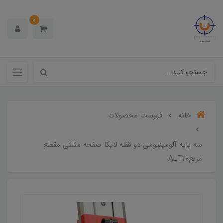
0
خانه
فهرست محصولات
سه پایه آلومینیومی دو قفله لایکا صفحه مثلثی مقطع
مربعALT20