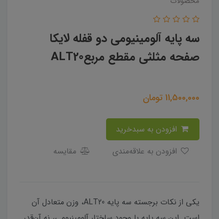
محصولات
سه پایه آلومینیومی دو قفله لایکا
صفحه مثلثی مقطع مربعALT20
11,500,000
تومان
افزودن به سبدخرید
افزودن به علاقه‌مندی
مقایسه
یکی از نکات برجسته سه پایه ALT20، وزن متعادل آن
است. این سه پایه با وجود ساختار آلومینیومی، نه آن‌قدر