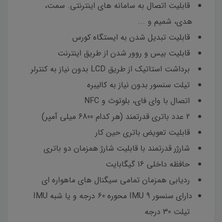
قابلیت اتصال به سامانه های اینترنتی. سمت،
هدی، شمیم و ...
قابلیت تبدیل شدن به ایستگاه کورس
قابلیت بیس و روور شدن از طریق اینترنت
برداشت استاتیک از طریق LCD بدون نیاز به کنترلر
تیلت سنسور بدون نیاز به کالیبره
اتصال با وای فای، بلوتوث و NFC
2 عدد باتری قدرتمند (هر کدام 6800 میلی آمپر)
قابلیت تعویض باتری حین کار
شارژر قدرتمند با قابلیت شارژ همزمان دو باتری
حافظه داخلی 16 گیگابایت
ردیابی همزمان تمامی سیگنال های ماهواره ای
دارای سنسور IMU 9 محوره 60 درجه و یا شبه IMU
تیلت 30 درجه