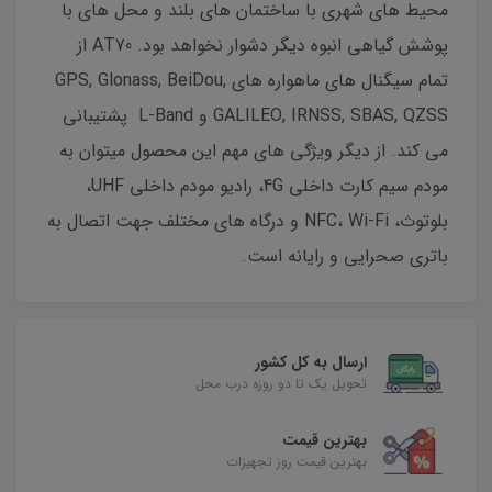
محیط های شهری با ساختمان های بلند و محل های با
پوشش گیاهی انبوه دیگر دشوار نخواهد بود. AT70 از
تمام سیگنال های ماهواره های GPS, Glonass, BeiDou,
GALILEO, IRNSS, SBAS, QZSS و L-Band پشتیبانی
می کند. از دیگر ویژگی های مهم این محصول میتوان به
مودم سیم کارت داخلی 4G، رادیو مودم داخلی UHF،
بلوتوث، NFC، Wi-Fi و درگاه های مختلف جهت اتصال به
باتری صحرایی و رایانه است.
ارسال به کل کشور
تحویل یک تا دو روزه درب محل
بهترین قیمت
بهترین قیمت روز تجهیزات