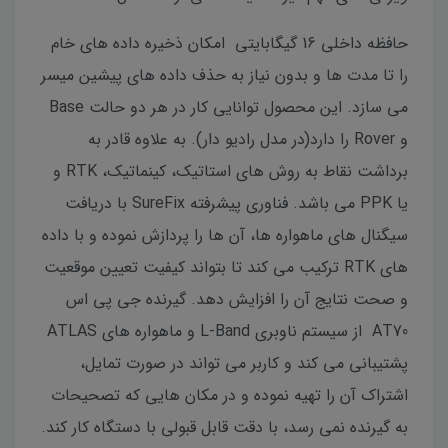
حافظه داخلی 16 گیگابایتی امکان ذخیره داده های خام
را تا مدت ها و بدون نیاز به حذف داده های پیشین میسر
می سازد. این محصول توانایی کار در هر دو حالت Base
و Rover را دارد(در مدل رادیو دار). به علاوه قادر به
برداشت نقاط به روش های استاتیک، کینماتیک، RTK و
یا PPK می باشد. فناوری پیشرفته SureFix با دریافت
سیگنال های ماهواره ها، آن ها را پردازش نموده و با داده
های RTK ترکیب می کند تا بتواند کیفیت تعیین موقعیت
و صحت نتایج آن را افزایش دهد. گیرنده جی پی اس
AT70 از سیستم ناوبری L-Band و ماهواره های ATLAS
پشتیبانی می کند و کاربر می تواند در صورت تمایل،
اشتراک آن را تهیه نموده و در مکان هایی که تصحیحات
به گیرنده نمی رسد، با دقت قابل قبولی با دستگاه کار کند.