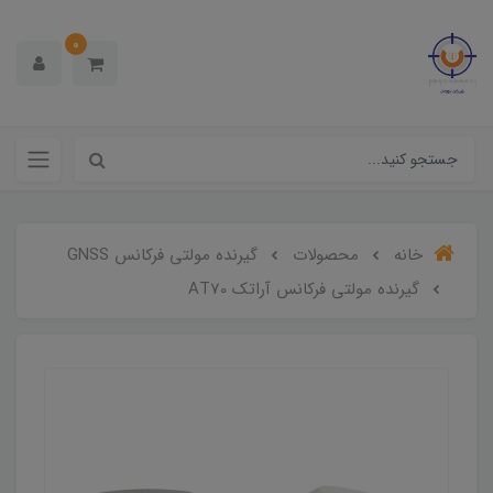
0
خانه
محصولات
گیرنده مولتی فرکانس GNSS
گیرنده مولتی فرکانس آراتک AT70