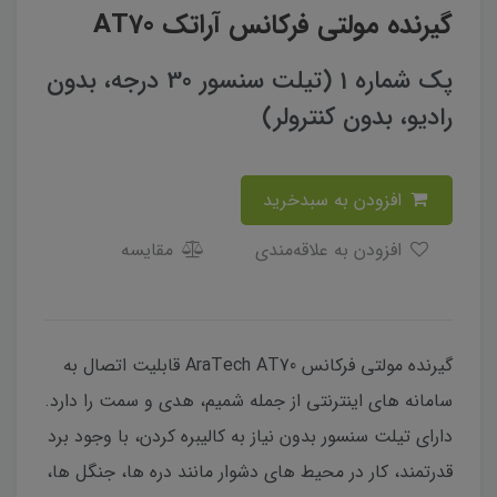
گیرنده مولتی فرکانس آراتک AT70
پک شماره 1 (تیلت سنسور 30 درجه، بدون
رادیو، بدون کنترولر)
افزودن به سبدخرید
افزودن به علاقه‌مندی
مقایسه
گیرنده مولتی فرکانس AraTech AT70 قابلیت اتصال به
سامانه های اینترنتی از جمله شمیم، هدی و سمت را دارد.
دارای تیلت سنسور بدون نیاز به کالیبره کردن، با وجود برد
قدرتمند، کار در محیط های دشوار مانند دره ها، جنگل ها،