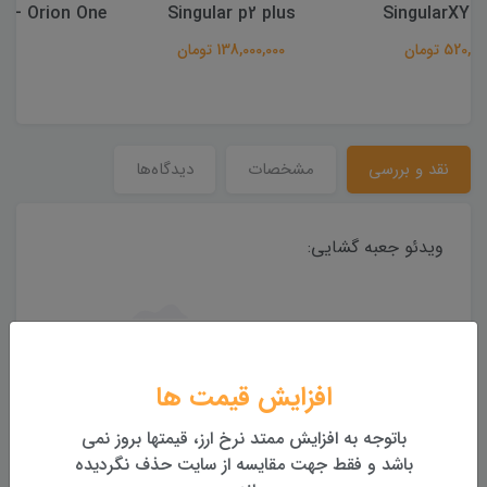
Singular XYZ – Orion One
Singular p2 plus
138,000,000 تومان
نقد و بررسی
مشخصات
دیدگاه‌ها
ویدئو جعبه گشایی:
افزایش قیمت ها
باتوجه به افزایش ممتد نرخ ارز، قیمتها بروز نمی
باشد و فقط جهت مقایسه از سایت حذف نگردیده