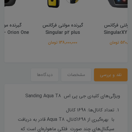
گیرنده مولتی فرکانس
گیرنده مولتی فرکانس
Singular XYZ – Orion One
Singular p2 plus
138,000,000 تومان
نقد و بررسی
مشخصات
دیدگاه‌ها
ویژگی‌های کلیدی جی پی اس Sanding Aqua T8
تعداد کانال‌ها: 1698 کانال
با بهره‌گیری از 1698کانال، Aqua T8 قادر به دریافت
سیگنال‌های چند صورت فلکی ماهواره‌ای است که