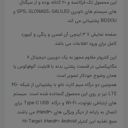
این محصول تک فرکانسه و 20 کاناله بوده و از سیگنال
های سیستم های ناوبری GPS، GLONASS، GALILEO و
BEIDOU پشتیبانی می کند.
صفحه نمایش 3.7 اینچی آن لمسی و رنگی و کیبورد
کامل برای ورود اطلاعات می باشد.
این کنترولر مقاوم مجهز به یک دوربین دیجیتال 8
مگاپیکسلی در قسمت پشتی بدنه با قابلیت آتوفوکوس یا
همان وضوح خودکار تصویر است.
همچنین دو درگاه سیم کارت نانو با پشتیبانی از شبکه 4G-
LTE نیز بر روی این محصول گنجانده شده است. سیستم
های ارتباطی بلوتوث، Wi-Fi و درگاه Type-C USB برای
اتصال به رایانه از دیگر ویژگی های iHand30 می باشند.
منبع تغذیه این کنترلر Hi-Target iHand30 Android