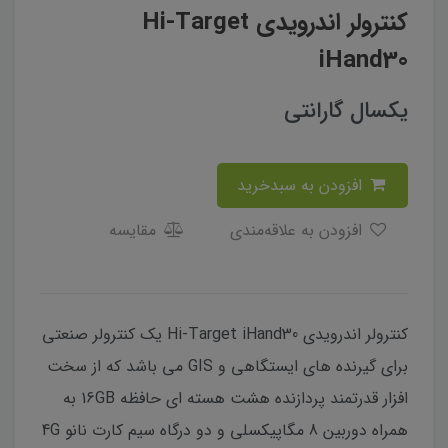
کنترولر اندرویدی Hi-Target
iHand30
یکسال گارانتی
افزودن به سبدخرید
افزودن به علاقه‌مندی
مقایسه
کنترولر اندرویدی Hi-Target iHand30 یک کنترولر صنعتی
برای گیرنده های ایستگاهی و GIS می باشد که از سخت
افزار قدرتمند پردازنده هشت هسته ای حافظه 16GB به
همراه دوربین 8 مگاپیکسلی و دو درگاه سیم کارت نانو 4G