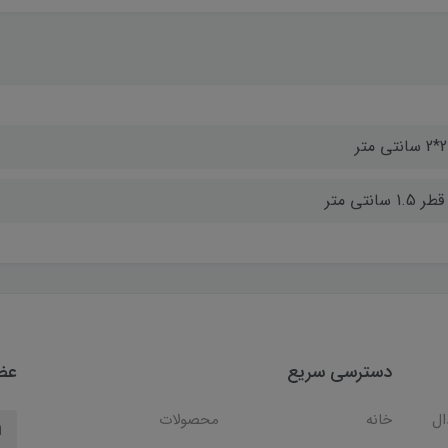
ی متر
 1.5 سانتی متر
دسترسی سریع
عضو
ال
خانه
محصولات