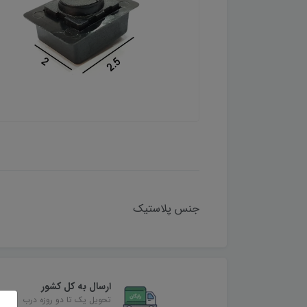
جنس پلاستیک
ارسال به کل کشور
تحویل یک تا دو روزه درب