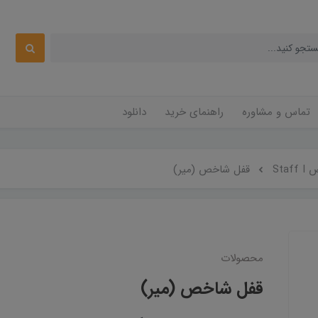
تماس و مشاوره
راهنمای خرید
دانلود
Staf
قفل شاخص (میر)
محصولات
قفل شاخص (میر)