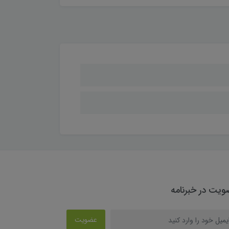
یت در خبرنامه
عضویت