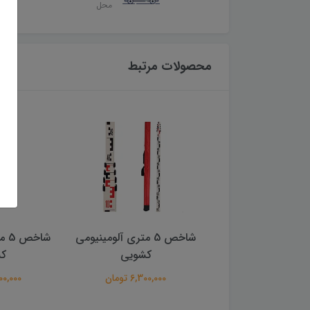
محل
محصولات مرتبط
شاخص 7 متری آلومینیومی
شاخص 5 متری آلومینیومی
شاخ
کشویی
کشویی
ک
6,300,00 تومان
6,300,000 تومان
3,300,000