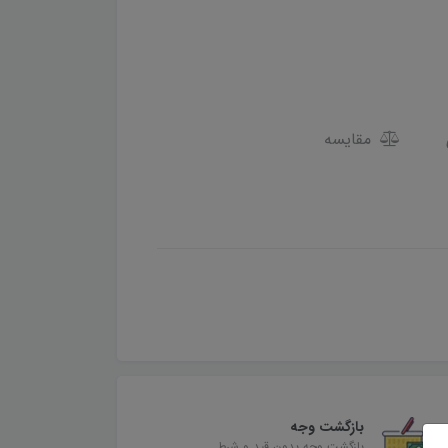
مقایسه
بازگشت وجه
بازگشت وجه بدون قید و شرط