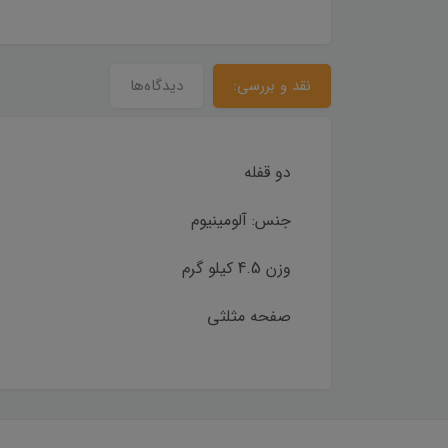
نقد و بررسی:
دیدگاه‌ها
دو قفله
جنس: آلومینیوم
وزن 4.5 کیلو گرم
صفحه مثلثی