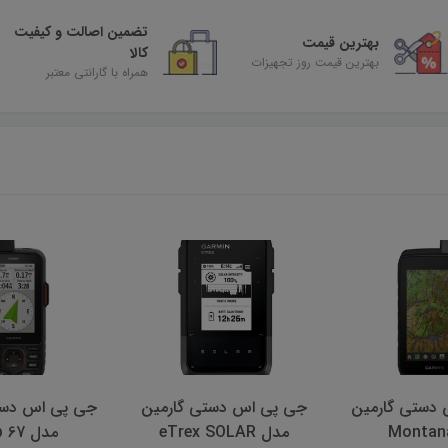
تضمین اصالت و کیفیت
بهترین قیمت
کالا
بهترین قیمت روز تجهیزات
همراه با گارانتی معتبر
دستی گارمین
جی پی اس دستی گارمین
جی پی اس دست
مدل Map 67
مدل Map 65