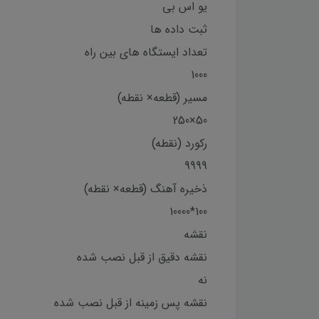
یو اس بی
ثبت داده ها
تعداد ایستگاه های بین راه
1000
مسیر (قطعه× نقطه)
50×250
رکورد (نقطه)
9999
ذخیره آهنگ (قطعه× نقطه)
100*10000
نقشه
نقشه دقیق از قبل نصب شده
نه
نقشه پس زمینه از قبل نصب شده