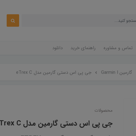
تماس و مشاوره
راهنمای خرید
دانلود
گارمین Garmin I
جی پی اس دستی گارمین مدل eTrex C
محصولات
جی پی اس دستی گارمین مدل eTrex C