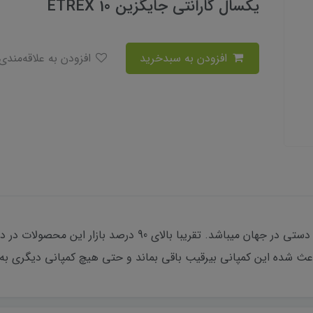
یکسال گارانتی جایگزین ETREX 10
افزودن به سبدخرید
افزودن به علاقه‌مندی
گارمین بزرگترین تولید کننده گیرنده های GPS دستی در جهان میب
عث شده این کمپانی بیرقیب باقی بماند و حتی هیچ کمپانی دیگری به 