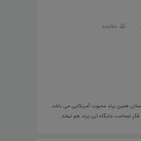
مقایسه
اشد. تقریبا بالای 90 درصد بازار این محصولات در دستان همین برند محبوب آمریکایی می باشد.
فکر تصاحب جایگاه این برند هم نیفتد.