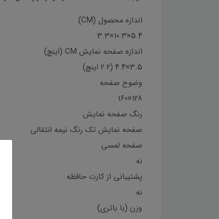
اندازه محصول (CM)
5.4×10.3×3.3
اندازه صفحه نمایش CM (اینچ)
3.5×4.4 (2.2 اینچ)
وضوح صفحه
128×160
رنگ صفحه نمایش
صفحه نمایش تک رنگ نیمه انتقالی
صفحه لمسی
نه
پشتیبانی از کارت حافظه
نه
وزن (با باتری)