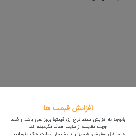
افزایش قیمت ها
باتوجه به افزایش ممتد نرخ ارز، قیمتها بروز نمی باشد و فقط
جهت مقایسه از سایت حذف نگردیده اند.
حتما قبل سفارش، قیمتها را با پشتیبان سایت چک بفرمایید.