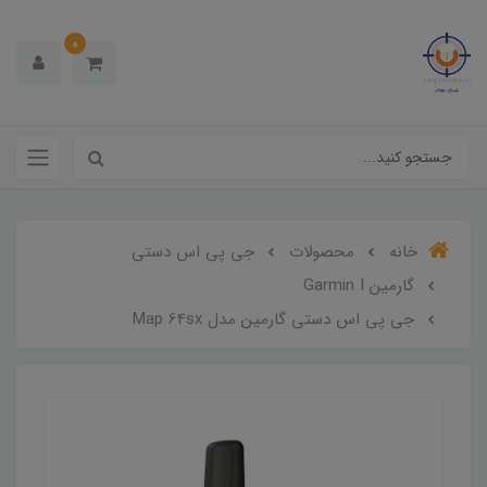
0
خانه
محصولات
جی پی اس دستی
گارمین Garmin I
جی پی اس دستی گارمین مدل Map 64sx