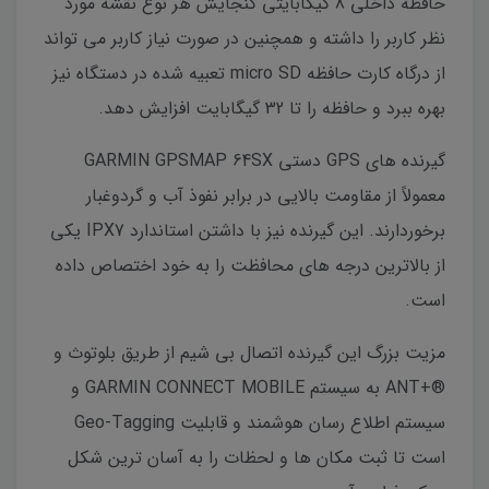
حافظه داخلی 8 گیگابایتی گنجایش هر نوع نقشه مورد
نظر کاربر را داشته و همچنین در صورت نیاز کاربر می تواند
از درگاه کارت حافظه micro SD تعبیه شده در دستگاه نیز
بهره ببرد و حافظه را تا 32 گیگابایت افزایش دهد.
گیرنده های GPS دستی GARMIN GPSMAP 64SX
معمولاً از مقاومت بالایی در برابر نفوذ آب و گردوغبار
برخوردارند. این گیرنده نیز با داشتن استاندارد IPX7 یکی
از بالاترین درجه های محافظت را به خود اختصاص داده
است.
مزیت بزرگ این گیرنده اتصال بی شیم از طریق بلوتوث و
®+ANT به سیستم GARMIN CONNECT MOBILE و
سیستم اطلاع رسان هوشمند و قابلیت Geo-Tagging
است تا ثبت مکان ها و لحظات را به آسان ترین شکل