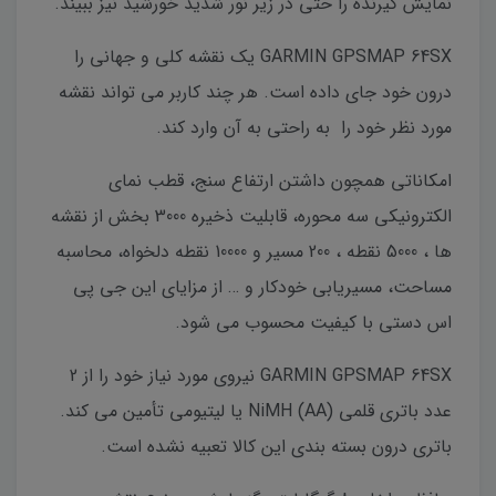
نمایش گیرنده را حتی در زیر نور شدید خورشید نیز ببیند.
GARMIN GPSMAP 64SX یک نقشه کلی و جهانی را
درون خود جای داده است. هر چند کاربر می تواند نقشه
مورد نظر خود را به راحتی به آن وارد کند.
امکاناتی همچون داشتن ارتفاع سنج، قطب نمای
الکترونیکی سه محوره، قابلیت ذخیره 3000 بخش از نقشه
ها ، 5000 نقطه ، 200 مسیر و 10000 نقطه دلخواه، محاسبه
مساحت، مسیریابی خودکار و … از مزایای این جی پی
اس دستی با کیفیت محسوب می شود.
GARMIN GPSMAP 64SX نیروی مورد نیاز خود را از 2
عدد باتری قلمی (AA) NiMH یا لیتیومی تأمین می کند.
باتری درون بسته بندی این کالا تعبیه نشده است.