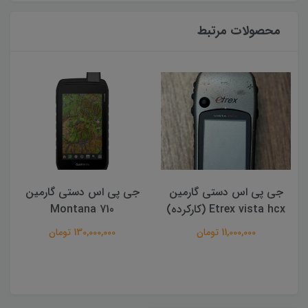
محصولات مرتبط
جی پی اس دستی گارمین
جی پی اس دستی گارمین
Montana 710
مدل eTrex SOLAR
130,000,000 تومان
45,000,000 تومان