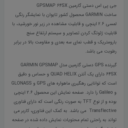
جی پی اس دستی گارمین GPSMAP 64SX
ساخت GARMIN محصول کشور تایوان با نمایشگر رنگی
لمسی 2.6 اینچی و قابلیت مشاهده در زیر نور خورشید، با
قابلیت ژئوتگ کردن تصاویر و سیستم ارتفاع سنج
بارومتریک و قطب نمای سه بعدی و مقاومت بالا در برابر
رطوبت می باشد.
گیرنده GPS دستی گارمین مدل GARMIN GPSMAP
64SX دارای یک آنتن QUAD HELIX و حساس و دقیق
است که توانایی رهگیری ماهواره های GPS و GLONASS
و Galileo را دارد. صفحه نمایش این محصول 2.6 اینچی
بوده و از نوع TFT به صورت رنگی است که دارای فناوری
Transflective می باشد. به کمک این فناوری، کاربر می
تواند به راحتی تمام محتویات نمایش داده شده در صفحه